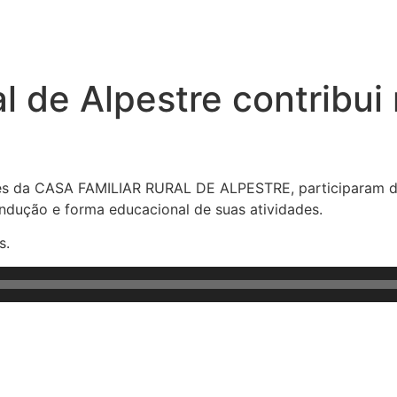
al de Alpestre contribu
tes da CASA FAMILIAR RURAL DE ALPESTRE, participaram d
dução e forma educacional de suas atividades.
s.