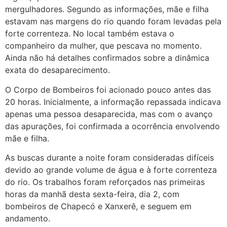
mergulhadores. Segundo as informações, mãe e filha
estavam nas margens do rio quando foram levadas pela
forte correnteza. No local também estava o
companheiro da mulher, que pescava no momento.
Ainda não há detalhes confirmados sobre a dinâmica
exata do desaparecimento.
O Corpo de Bombeiros foi acionado pouco antes das
20 horas. Inicialmente, a informação repassada indicava
apenas uma pessoa desaparecida, mas com o avanço
das apurações, foi confirmada a ocorrência envolvendo
mãe e filha.
As buscas durante a noite foram consideradas difíceis
devido ao grande volume de água e à forte correnteza
do rio. Os trabalhos foram reforçados nas primeiras
horas da manhã desta sexta-feira, dia 2, com
bombeiros de Chapecó e Xanxerê, e seguem em
andamento.